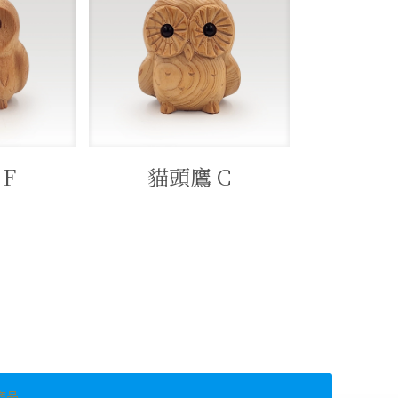
F
貓頭鷹 C
商品