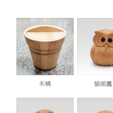
米桶
貓頭鷹