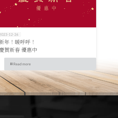
2023-12-26
新年！暖呼呼！
慶賀新春 優惠中
Read more