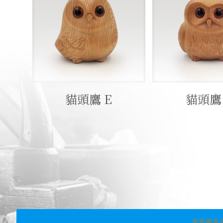
貓頭鷹 E
貓頭鷹 
查看更多