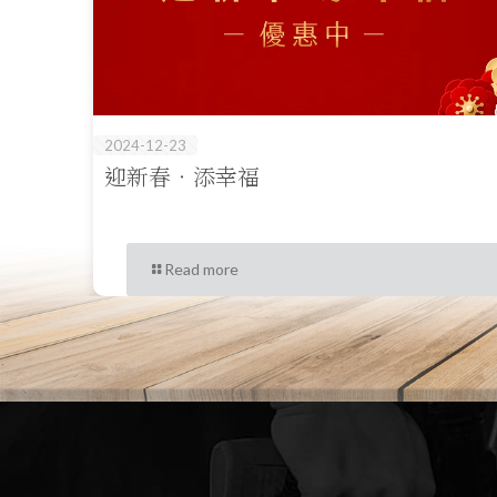
2024-12-23
迎新春‧添幸福
Read more