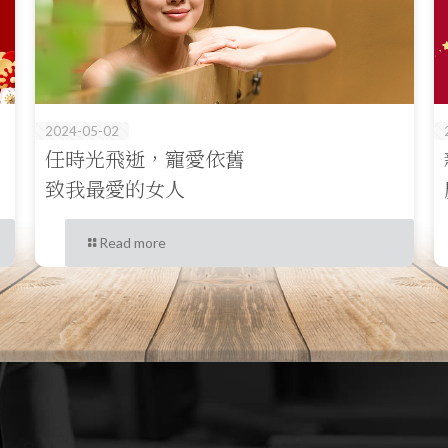
2024-05-02
任時光飛逝，寵愛依舊
致我最愛的女人
Read more