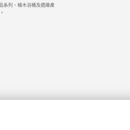
製品系列、檜木浴桶及週邊產
。