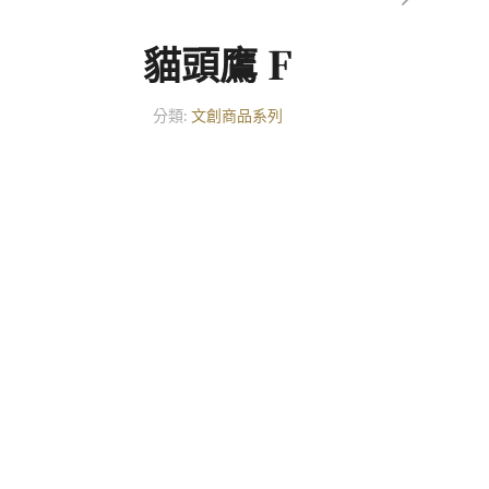
貓頭鷹 F
分類:
文創商品系列