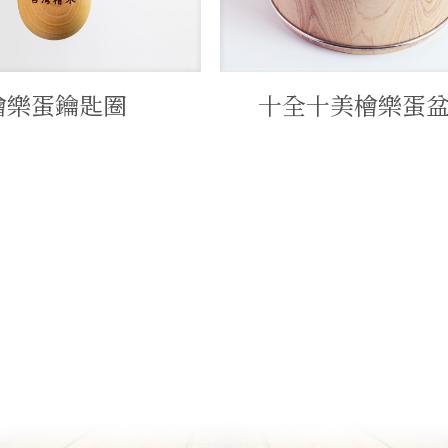
檜樂蛋鑰匙圈
十全十美檜樂蛋