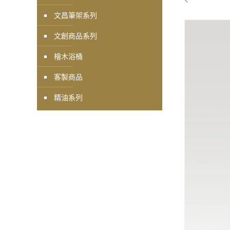
文昌筆架系列
文創商品系列
檜木浴桶
客製商品
精油系列