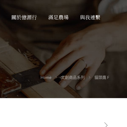
關於億源行
滿足農場
與我連繫
Home
文創商品系列
貓頭鷹 F