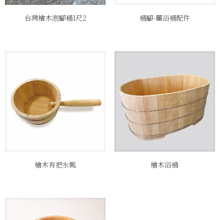
台灣檜木泡腳桶1尺2
桶腳-屬浴桶配件
檜木有把水瓢
檜木浴桶