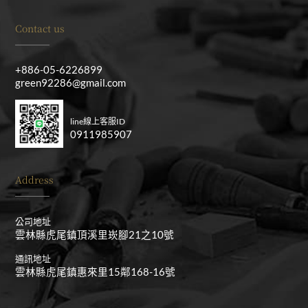
Contact us
+886-05-6226899
green92286@gmail.com
line線上客服ID
0911985907
Address
公司地址
雲林縣虎尾鎮頂溪里崁腳21之10號
通訊地址
雲林縣虎尾鎮惠來里15鄰168-16號