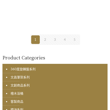
1
2
3
4
5
Product Categories
360度旋轉盤系列
文昌筆架系列
文創商品系列
檜木浴桶
客製商品
精油系列