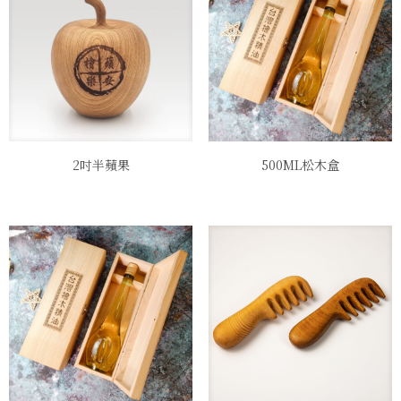
2吋半蘋果
500ML松木盒