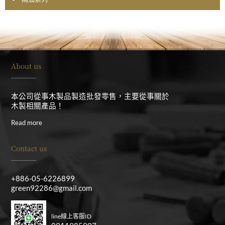
About us
本公司從事木製品製造批發零售，主要從事關於
木製相關產品！
Read more
Contact us
+886-05-6226899
green92286@gmail.com
line線上客服ID