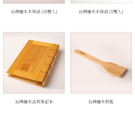
台灣檜木木筷組 (10雙入)
台灣檜木木筷組 (5雙入)
台灣檜木活頁筆記本
台灣檜木煎匙