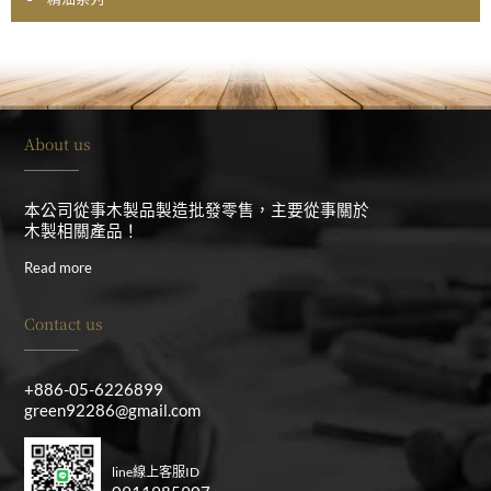
About us
本公司從事木製品製造批發零售，主要從事關於
木製相關產品！
Read more
Contact us
+886-05-6226899
green92286@gmail.com
line線上客服ID