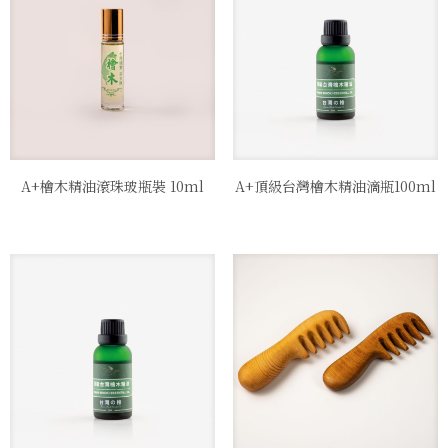
A+檜木精油滾珠玻瓶裝 10ml
A+頂級台灣檜木精油滴瓶100ml