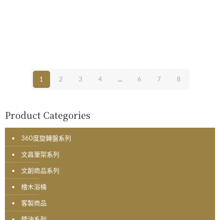
1
2
3
4
...
6
7
8
Product Categories
360度旋轉盤系列
文昌筆架系列
文創商品系列
檜木浴桶
客製商品
精油系列