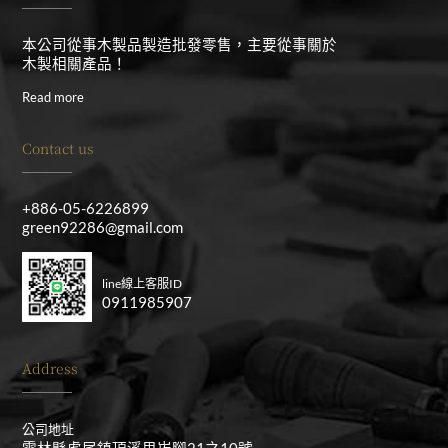
本公司從事木製品製造批發零售，主要從事關於
木製相關產品！
Read more
Contact us
+886-05-6226899
green92286@gmail.com
line線上客服ID
0911985907
Address
公司地址