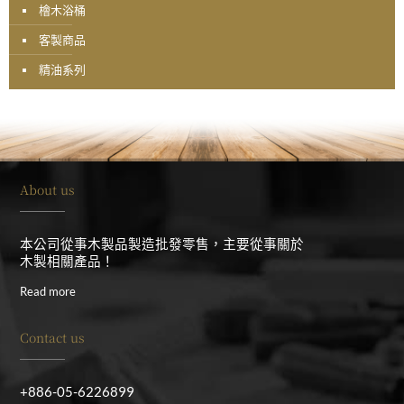
檜木浴桶
客製商品
精油系列
About us
本公司從事木製品製造批發零售，主要從事關於
木製相關產品！
Read more
Contact us
+886-05-6226899