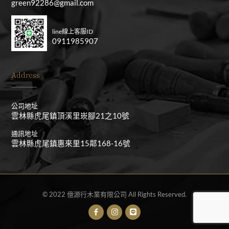
green92286@gmail.com
line線上客服ID
0911985907
Address
公司地址
雲林縣虎尾鎮頂溪里崁腳21之10號
通訊地址
雲林縣虎尾鎮惠來里15鄰168-16號
© 2022 億源行木業有限公司 All Rights Reserved.