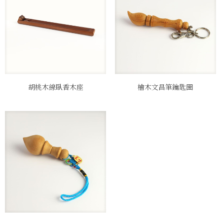
胡桃木線臥香木座
檜木文昌筆鑰匙圈