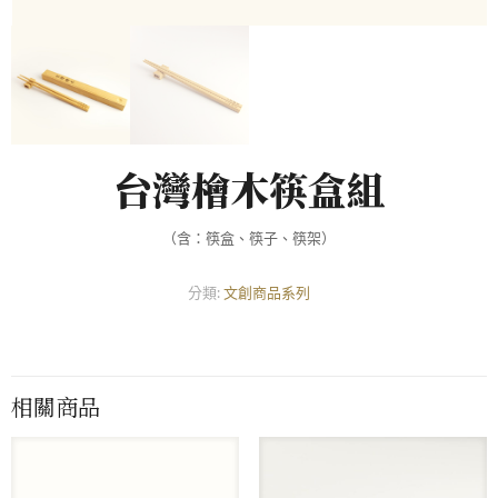
台灣檜木筷盒組
（含：筷盒、筷子、筷架）
分類:
文創商品系列
相關商品