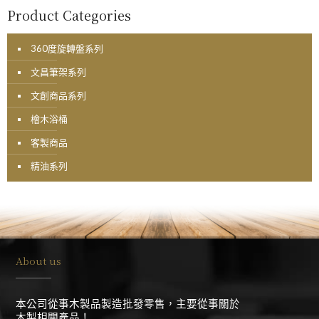
Product Categories
360度旋轉盤系列
文昌筆架系列
文創商品系列
檜木浴桶
客製商品
精油系列
About us
本公司從事木製品製造批發零售，主要從事關於
木製相關產品！