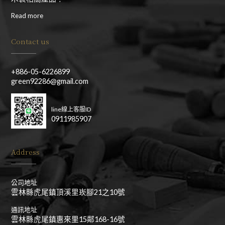
Read more
Contact us
+886-05-6226899
green92286@gmail.com
line線上客服ID
0911985907
Address
公司地址
雲林縣虎尾鎮頂溪里崁腳21之10號
通訊地址
雲林縣虎尾鎮惠來里15鄰168-16號