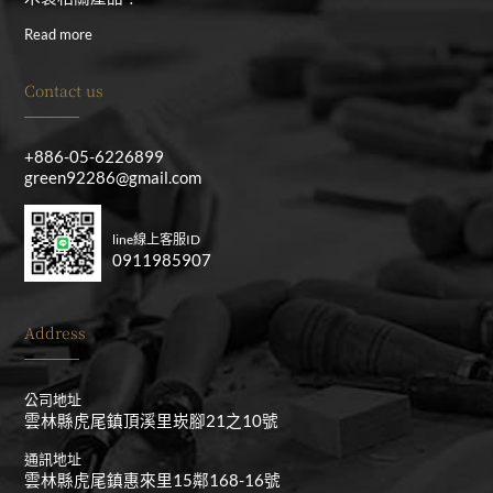
Read more
Contact us
+886-05-6226899
green92286@gmail.com
line線上客服ID
0911985907
Address
公司地址
雲林縣虎尾鎮頂溪里崁腳21之10號
通訊地址
雲林縣虎尾鎮惠來里15鄰168-16號