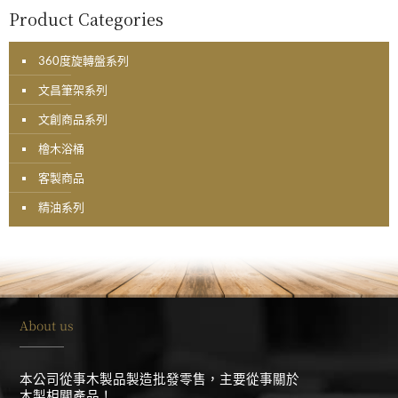
Product Categories
360度旋轉盤系列
文昌筆架系列
文創商品系列
檜木浴桶
客製商品
精油系列
About us
本公司從事木製品製造批發零售，主要從事關於
木製相關產品！