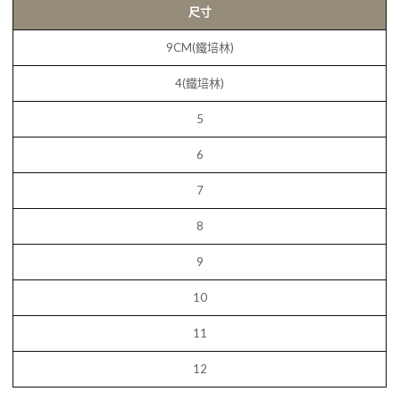
尺寸
9CM(鐵培林)
4(鐵培林)
5
6
7
8
9
10
11
12