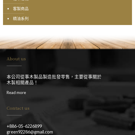
客製商品
精油系列
About us
本公司從事木製品製造批發零售，主要從事關於
木製相關產品！
Read more
Contact us
+886-05-6226899
green92286@gmail.com