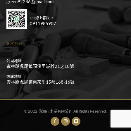
green92286@gmail.com
line線上客服ID
0911985907
Address
公司地址
雲林縣虎尾鎮頂溪里崁腳21之10號
通訊地址
雲林縣虎尾鎮惠來里15鄰168-16號
© 2022 億源行木業有限公司 All Rights Reserved.