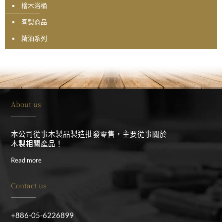
檜木浴桶
客製商品
精油系列
About us
本公司從事木製品製造批發零售，主要從事關於
木製相關產品！
Read more
Contact us
+886-05-6226899