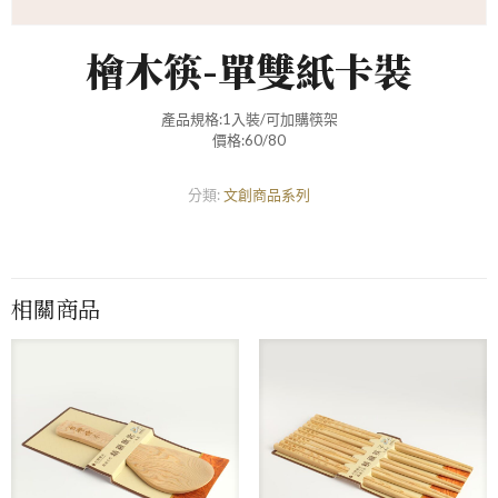
檜木筷-單雙紙卡裝
產品規格:1入裝/可加購筷架
價格:60/80
分類:
文創商品系列
相關商品