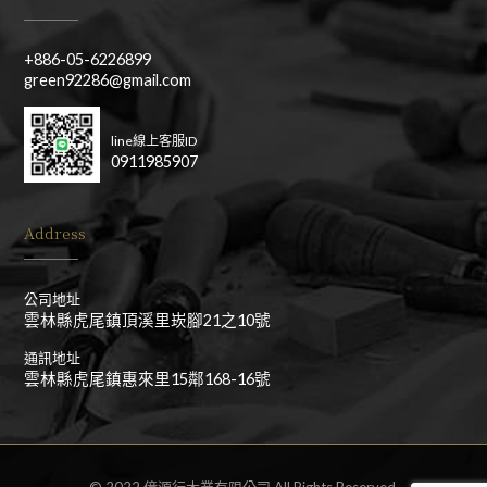
+886-05-6226899
green92286@gmail.com
line線上客服ID
0911985907
Address
公司地址
雲林縣虎尾鎮頂溪里崁腳21之10號
通訊地址
雲林縣虎尾鎮惠來里15鄰168-16號
© 2022 億源行木業有限公司 All Rights Reserved.