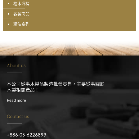
檜木浴桶
客製商品
精油系列
About us
本公司從事木製品製造批發零售，主要從事關於
木製相關產品！
Read more
Contact us
+886-05-6226899