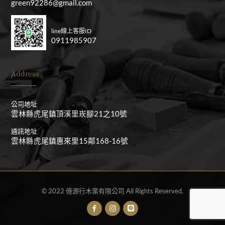
green92286@gmail.com
line線上客服ID
0911985907
Address
公司地址
雲林縣虎尾鎮頂溪里崁腳21之10號
通訊地址
雲林縣虎尾鎮惠來里15鄰168-16號
© 2022 億源行木業有限公司 All Rights Reserved.