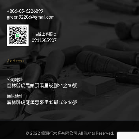
+886-05-6226899
green92286@gmail.com
line線上客服ID
0911985907
Address
公司地址
雲林縣虎尾鎮頂溪里崁腳21之10號
通訊地址
雲林縣虎尾鎮惠來里15鄰168-16號
© 2022 億源行木業有限公司 All Rights Reserved.