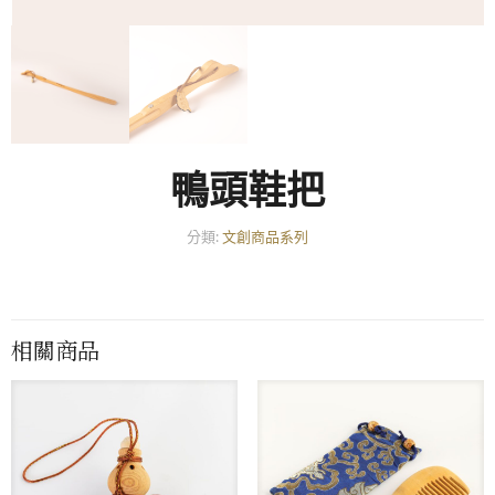
鴨頭鞋把
分類:
文創商品系列
相關商品