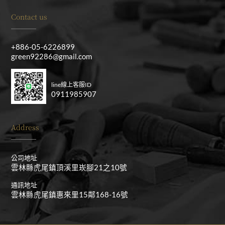
Contact us
+886-05-6226899
green92286@gmail.com
line線上客服ID
0911985907
Address
公司地址
雲林縣虎尾鎮頂溪里崁腳21之10號
通訊地址
雲林縣虎尾鎮惠來里15鄰168-16號