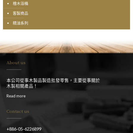
檜木浴桶
客製商品
精油系列
About us
本公司從事木製品製造批發零售，主要從事關於
木製相關產品！
Read more
Contact us
+886-05-6226899