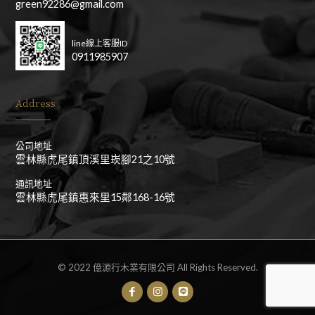
green92286@gmail.com
line線上客服ID
0911985907
Address
公司地址
雲林縣虎尾鎮頂溪里崁腳21之10號
通訊地址
雲林縣虎尾鎮惠來里15鄰168-16號
© 2022 億源行木業有限公司 All Rights Reserved.